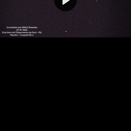
Video